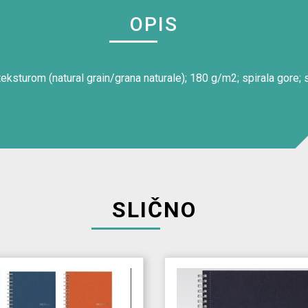
OPIS
eksturom (natural grain/grana naturale); 180 g/m2; spirala gore; 
SLIČNO