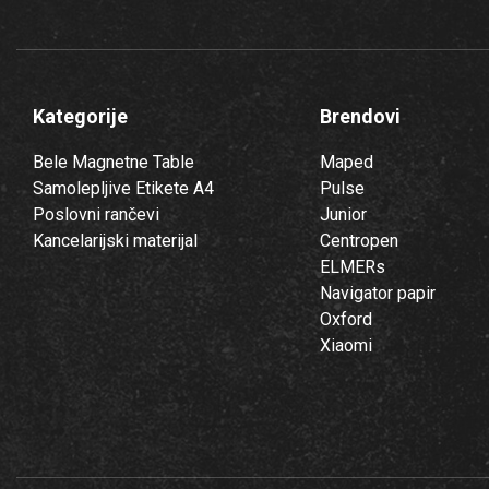
Kategorije
Brendovi
Bele Magnetne Table
Maped
Samolepljive Etikete A4
Pulse
Poslovni rančevi
Junior
Kancelarijski materijal
Centropen
ELMERs
Navigator papir
Oxford
Xiaomi