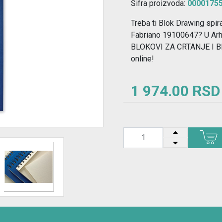
Šifra proizvoda:
0000175
Treba ti Blok Drawing spir
Fabriano 19100647? U Arhi
BLOKOVI ZA CRTANJE I BEL
online!
1 974.00 RSD