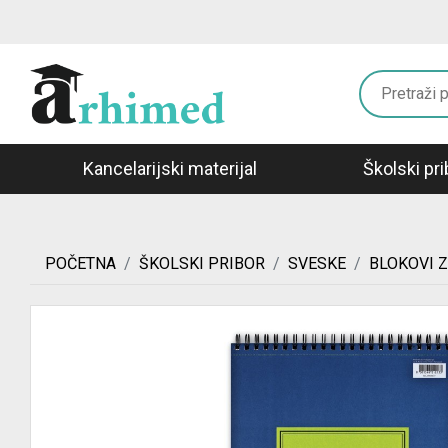
Kancelarijski materijal
Školski pri
POČETNA
ŠKOLSKI PRIBOR
SVESKE
BLOKOVI Z