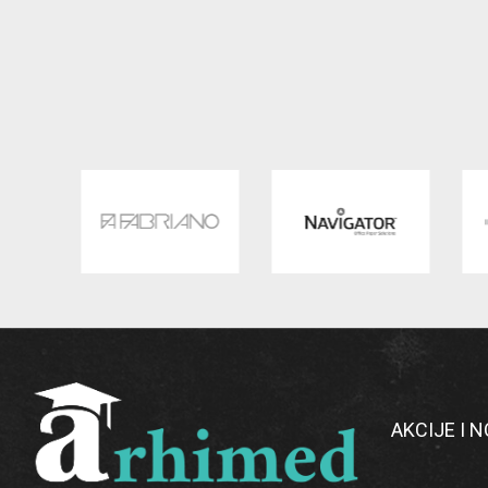
AKCIJE I 