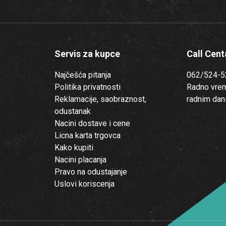
Servis za kupce
Call Cent
Najčešća pitanja
062/524-5
Politika privatnosti
Radno vre
Reklamacije, saobraznost,
radnim dan
odustanak
Nacini dostave i cene
Licna karta trgovca
Kako kupiti
Nacini placanja
Pravo na odustajanje
Uslovi koriscenja