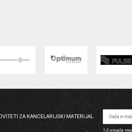
NOVITETI ZA KANCELARIJSKI MATERIJAL
1-2 emaila m