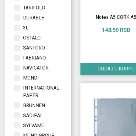
TARIFOLD
Notes A5 CORK A
DURABLE
3L
148.50 RSD
OSTALO
SANTORO
FABRIANO
NAVIGATOR
DODAJ U KORPU
MONDI
INTERNATIONAL
PAPER
BRUNNEN
SADIPAL
SYLVAMO
MONDIGROUP