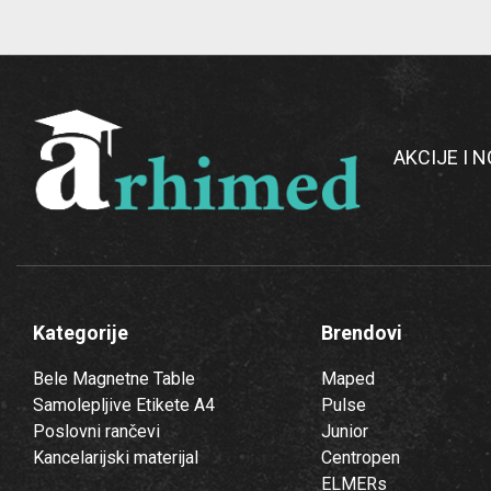
AKCIJE I 
Kategorije
Brendovi
Bele Magnetne Table
Maped
Samolepljive Etikete A4
Pulse
Poslovni rančevi
Junior
Kancelarijski materijal
Centropen
ELMERs