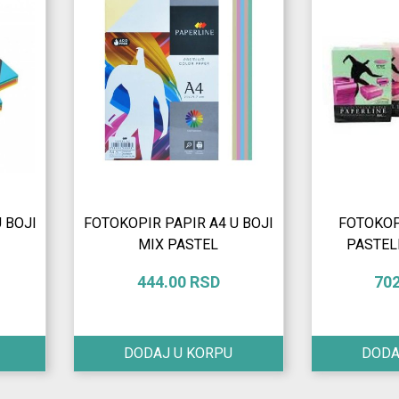
 BOJI
FOTOKOPIR PAPIR A4 U BOJI
FOTOKOP
MIX PASTEL
PASTEL
444.00 RSD
70
DODAJ U KORPU
DODA