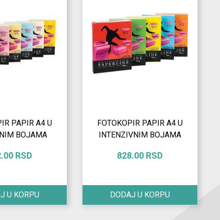
IR PAPIR A4 U
FOTOKOPIR PAPIR A4 U
NIM BOJAMA
INTENZIVNIM BOJAMA
2.00 RSD
828.00 RSD
J U KORPU
DODAJ U KORPU