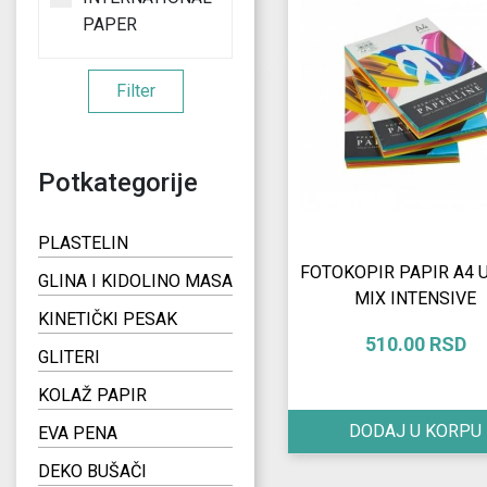
PAPER
Filter
Potkategorije
PLASTELIN
FOTOKOPIR PAPIR A4 U
GLINA I KIDOLINO MASA
MIX INTENSIVE
KINETIČKI PESAK
510.00 RSD
GLITERI
KOLAŽ PAPIR
DODAJ U KORPU
EVA PENA
DEKO BUŠAČI