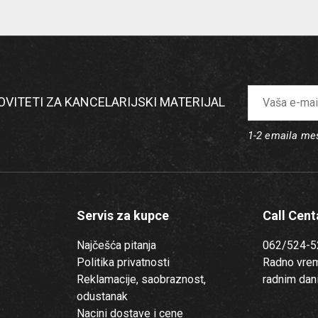
NOVITETI ZA KANCELARIJSKI MATERIJAL
1-2 emaila m
Servis za kupce
Call Cent
Najčešća pitanja
062/524-5
Politika privatnosti
Radno vre
Reklamacije, saobraznost,
radnim dan
odustanak
Nacini dostave i cene