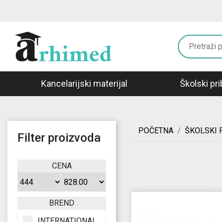
Kancelarijski materijal
Školski pri
POČETNA
ŠKOLSKI 
Filter proizvoda
CENA
BREND
INTERNATIONAL