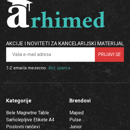
AKCIJE I NOVITETI ZA KANCELARIJSKI MATERIJAL
PRIJAVI SE
1-2 emaila mesecno.
Bez spama.
Kategorije
Brendovi
Bele Magnetne Table
Maped
Samolepljive Etikete A4
Pulse
Poslovni rančevi
Junior