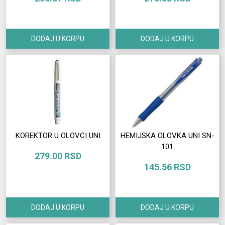
Izdvajamo
Prijava
DODAJ U KORPU
DODAJ U KORPU
korisnika
Registracija
korisnika
O
nama
KOREKTOR U OLOVCI UNI
HEMIJSKA OLOVKA UNI SN-
101
279.00 RSD
145.56 RSD
DODAJ U KORPU
DODAJ U KORPU