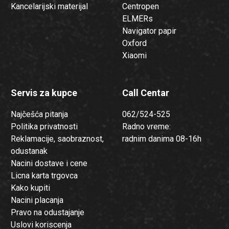
Kancelarijski materijal
Centropen
ELMERs
Navigator papir
Oxford
Xiaomi
Servis za kupce
Call Centar
Najčešća pitanja
062/524-525
Politika privatnosti
Radno vreme:
Reklamacije, saobraznost,
radnim danima 08-16h
odustanak
Nacini dostave i cene
Licna karta trgovca
Kako kupiti
Nacini placanja
Pravo na odustajanje
Uslovi koriscenja