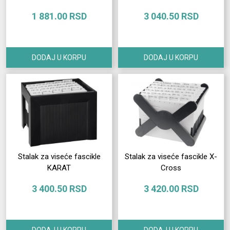
1 881.00 RSD
3 040.50 RSD
DODAJ U KORPU
DODAJ U KORPU
Stalak za viseće fascikle
Stalak za viseće fascikle X-
KARAT
Cross
3 400.50 RSD
3 420.00 RSD