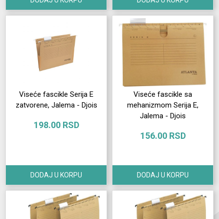
DODAJ U KORPU
DODAJ U KORPU
Viseće fascikle Serija E
Viseće fascikle sa
zatvorene, Jalema - Djois
mehanizmom Serija E,
Jalema - Djois
198.00 RSD
156.00 RSD
DODAJ U KORPU
DODAJ U KORPU