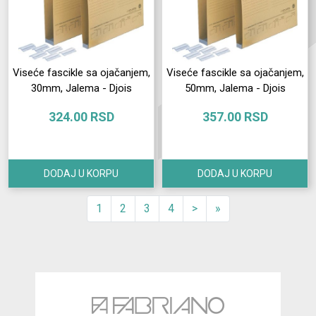
Viseće fascikle sa ojačanjem,
Viseće fascikle sa ojačanjem,
30mm, Jalema - Djois
50mm, Jalema - Djois
324.00 RSD
357.00 RSD
DODAJ U KORPU
DODAJ U KORPU
1
2
3
4
>
»