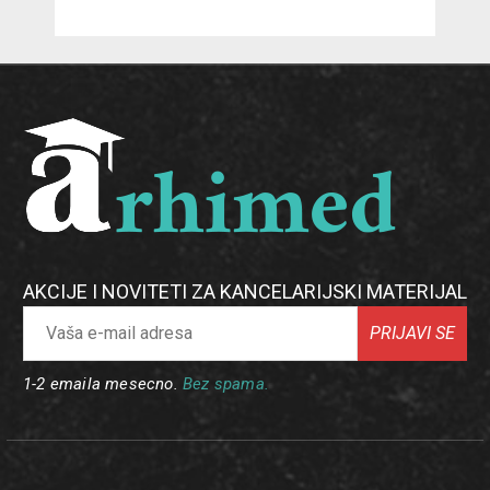
AKCIJE I NOVITETI ZA KANCELARIJSKI MATERIJAL
PRIJAVI SE
1-2 emaila mesecno.
Bez spama.