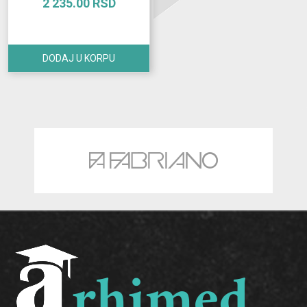
2 235.00 RSD
DODAJ U KORPU