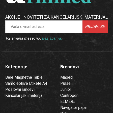
AKCIJE I NOVITETI ZA KANCELARIJSKI MATERIJAL
PRIJAVI SE
1-2 emaila mesecno.
Bez spama.
Kategorije
Brendovi
Bele Magnetne Table
Maped
Samolepljive Etikete A4
Pulse
Poslovni rančevi
Junior
Kancelarijski materijal
Centropen
ELMERs
Navigator papir