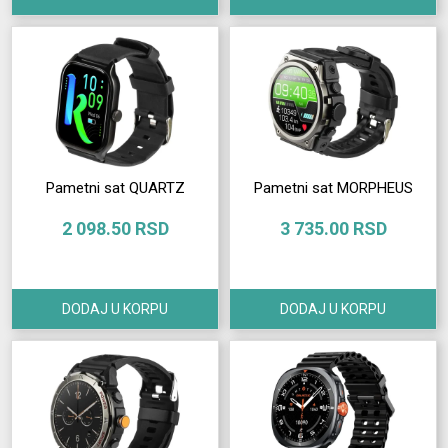
Pametni sat QUARTZ
Pametni sat MORPHEUS
2 098.50 RSD
3 735.00 RSD
DODAJ U KORPU
DODAJ U KORPU