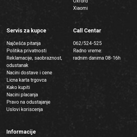
Oxford
Xiaomi
Servis za kupce
Call Centar
Najčešća pitanja
062/524-525
Politika privatnosti
Radno vreme:
Reklamacije, saobraznost,
radnim danima 08-16h
odustanak
Nacini dostave i cene
Licna karta trgovca
Kako kupiti
Nacini placanja
Pravo na odustajanje
Uslovi koriscenja
Informacije