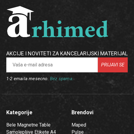
AKCIJE I NOVITETI ZA KANCELARIJSKI MATERIJAL
PRIJAVI SE
1-2 emaila mesecno.
Bez spama.
Kategorije
Brendovi
Bele Magnetne Table
Maped
Samolepljive Etikete A4
Pulse