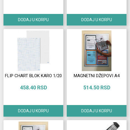
DODAJ U KORPU
DODAJ U KORPU
FLIP CHART BLOK KARO 1/20
MAGNETNI DŽEPOVI A4
458.40 RSD
514.50 RSD
DODAJ U KORPU
DODAJ U KORPU