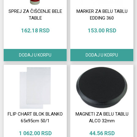
SPREJ ZA ČIŠĆENJE BELE
MARKER ZA BELU TABLU
TABLE
EDDING 360
162.18 RSD
153.00 RSD
DODAJ U KORPU
DODAJ U KORPU
FLIP CHART BLOK BLANKO
MAGNETI ZA BELU TABLU
65x95cm 50/1
ALCO 32mm
1 062.00 RSD
44.56 RSD