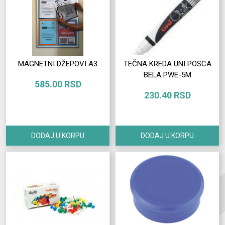
MAGNETNI DŽEPOVI A3
TEČNA KREDA UNI POSCA
BELA PWE-5M
585.00 RSD
230.40 RSD
DODAJ U KORPU
DODAJ U KORPU