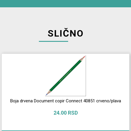
SLIČNO
Boja drvena Document copir Connect 40851 crveno/plava
24.00 RSD