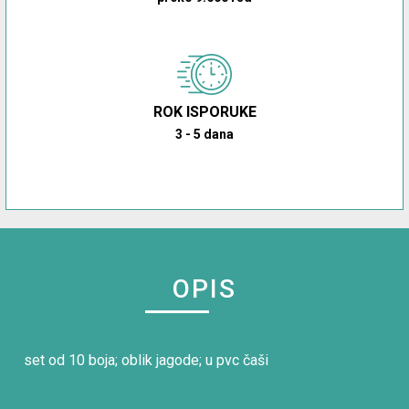
ROK ISPORUKE
3 - 5 dana
OPIS
set od 10 boja; oblik jagode; u pvc čaši