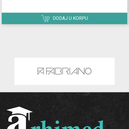
DODAJ U KORPU