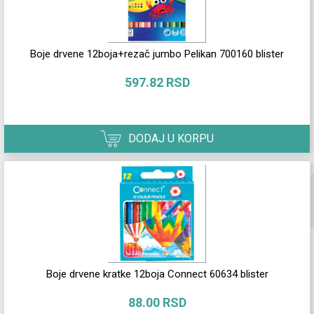
Boje drvene 12boja+rezač jumbo Pelikan 700160 blister
597.82 RSD
DODAJ U KORPU
Boje drvene kratke 12boja Connect 60634 blister
88.00 RSD