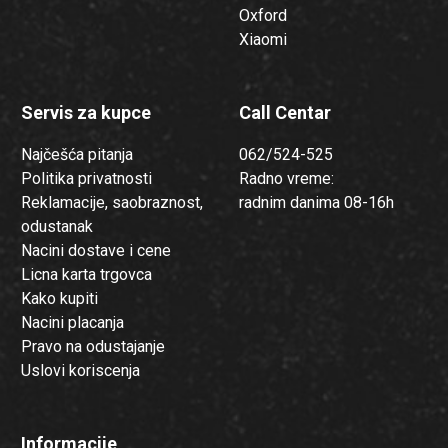
Oxford
Xiaomi
Servis za kupce
Call Centar
Najčešća pitanja
062/524-525
Politika privatnosti
Radno vreme:
Reklamacije, saobraznost,
radnim danima 08-16h
odustanak
Nacini dostave i cene
Licna karta trgovca
Kako kupiti
Nacini placanja
Pravo na odustajanje
Uslovi koriscenja
Informacije