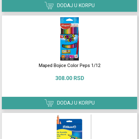
DODAJ U KORPU
Maped Bojice Color Peps 1/12
308.00 RSD
DODAJ U KORPU