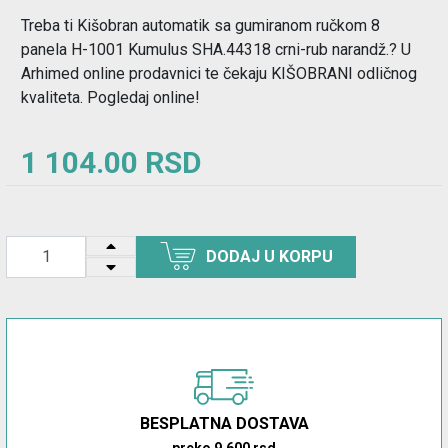
Treba ti Kišobran automatik sa gumiranom ručkom 8
panela H-1001 Kumulus SHA.44318 crni-rub narandž.? U
Arhimed online prodavnici te čekaju KIŠOBRANI odličnog
kvaliteta. Pogledaj online!
1 104.00 RSD
DODAJ U KORPU
BESPLATNA DOSTAVA
preko 9.600 rsd