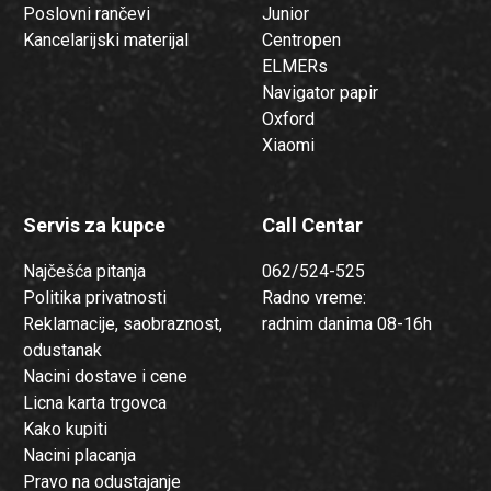
Poslovni rančevi
Junior
Kancelarijski materijal
Centropen
ELMERs
Navigator papir
Oxford
Xiaomi
Servis za kupce
Call Centar
Najčešća pitanja
062/524-525
Politika privatnosti
Radno vreme:
Reklamacije, saobraznost,
radnim danima 08-16h
odustanak
Nacini dostave i cene
Licna karta trgovca
Kako kupiti
Nacini placanja
Pravo na odustajanje