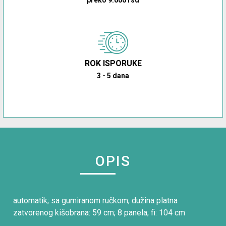
ROK ISPORUKE
3 - 5 dana
OPIS
automatik; sa gumiranom ručkom; dužina platna
zatvorenog kišobrana: 59 cm; 8 panela; fi: 104 cm