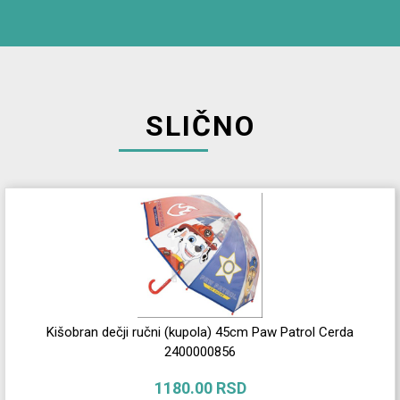
SLIČNO
Kišobran dečji ručni (kupola) 45cm Paw Patrol Cerda
2400000856
1180.00 RSD