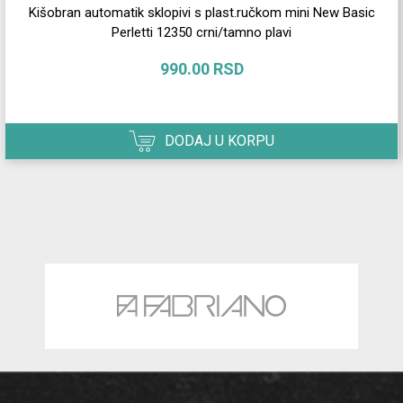
Kišobran automatik sklopivi s plast.ručkom mini New Basic
Perletti 12350 crni/tamno plavi
990.00 RSD
DODAJ U KORPU