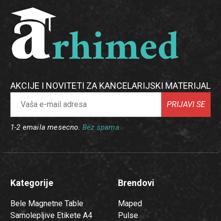
AKCIJE I NOVITETI ZA KANCELARIJSKI MATERIJAL
PRIJAVI SE
1-2 emaila mesecno.
Bez spama.
Kategorije
Brendovi
Bele Magnetne Table
Maped
Samolepljive Etikete A4
Pulse