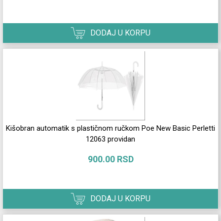
DODAJ U KORPU
Kišobran automatik s plastičnom ručkom Poe New Basic Perletti
12063 providan
900.00 RSD
DODAJ U KORPU