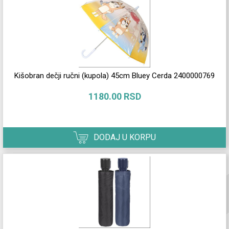
Kišobran dečji ručni (kupola) 45cm Bluey Cerda 2400000769
1180.00 RSD
DODAJ U KORPU