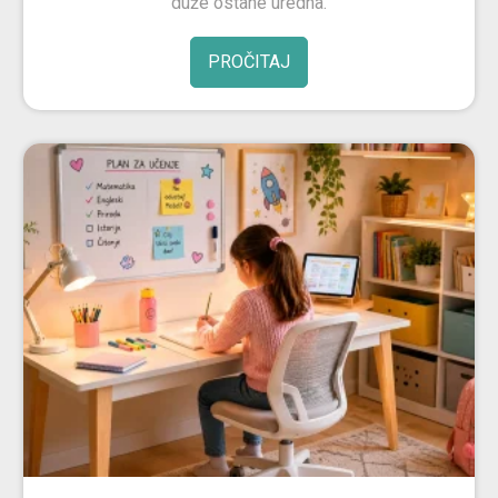
duže ostane uredna.
PROČITAJ