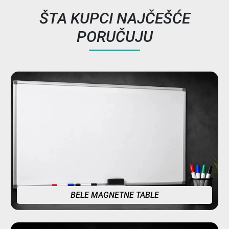
ŠTA KUPCI NAJČEŠĆE
PORUČUJU
BELE MAGNETNE TABLE