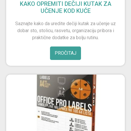
KAKO OPREMITI DEČIJI KUTAK ZA
UČENJE KOD KUĆE
Saznajte kako da uredite dečiji kutak za učenje uz
dobar sto, stolicu, rasvetu, organizaciju pribora i
praktične dodatke za bolju rutinu.
PROČITAJ