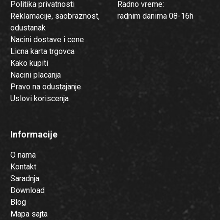
Politika privatnosti
Radno vreme:
Reklamacije, saobraznost,
radnim danima 08-16h
odustanak
Nacini dostave i cene
Licna karta trgovca
Kako kupiti
Nacini placanja
Pravo na odustajanje
Uslovi koriscenja
Informacije
O nama
Kontakt
Saradnja
Download
Blog
Mapa sajta