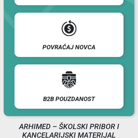
POVRAĆAJ NOVCA
B2B POUZDANOST
ARHIMED – ŠKOLSKI PRIBOR I
KANCELARIJSKI MATERIJAL