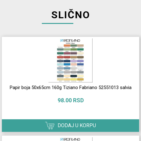
SLIČNO
Papir boja 50x65cm 160g Tiziano Fabriano 52551013 salvia
98.00 RSD
DODAJ U KORPU