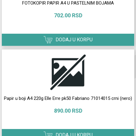
FOTOKOPIR PAPIR A4 U PASTELNIM BOJAMA
702.00 RSD
DODAJ U KORPU
Papir u boji A4 220g Elle Erre pk50 Fabriano 71014015 crni (nero)
890.00 RSD
DODAJ U KORPU