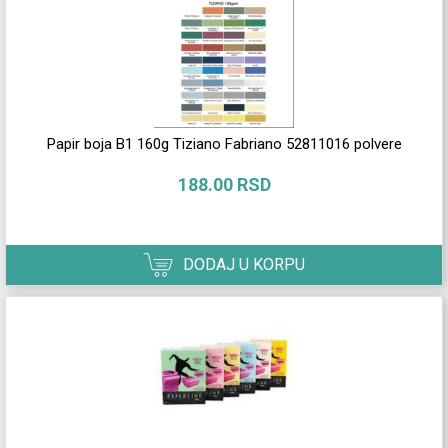
Papir boja B1 160g Tiziano Fabriano 52811016 polvere
188.00 RSD
DODAJ U KORPU