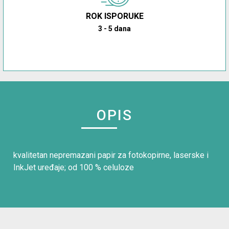
ROK ISPORUKE
3 - 5 dana
OPIS
kvalitetan nepremazani papir za fotokopirne, laserske i
InkJet uređaje; od 100 % celuloze