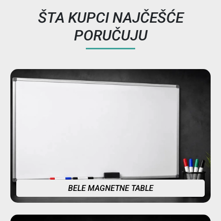
ŠTA KUPCI NAJČEŠĆE
PORUČUJU
BELE MAGNETNE TABLE