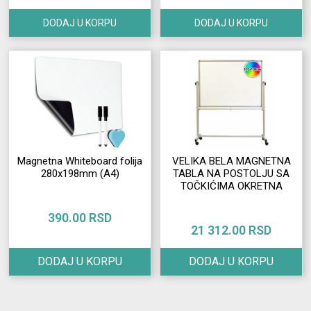
DODAJ U KORPU
DODAJ U KORPU
Magnetna Whiteboard folija
VELIKA BELA MAGNETNA
280x198mm (A4)
TABLA NA POSTOLJU SA
TOČKIĆIMA OKRETNA
390.00 RSD
21 312.00 RSD
DODAJ U KORPU
DODAJ U KORPU