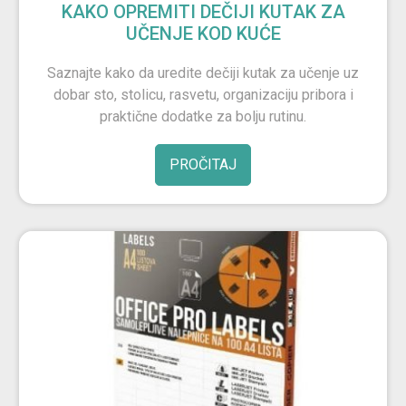
KAKO OPREMITI DEČIJI KUTAK ZA
UČENJE KOD KUĆE
Saznajte kako da uredite dečiji kutak za učenje uz
dobar sto, stolicu, rasvetu, organizaciju pribora i
praktične dodatke za bolju rutinu.
PROČITAJ