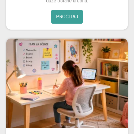
duže ostane uredna.
PROČITAJ