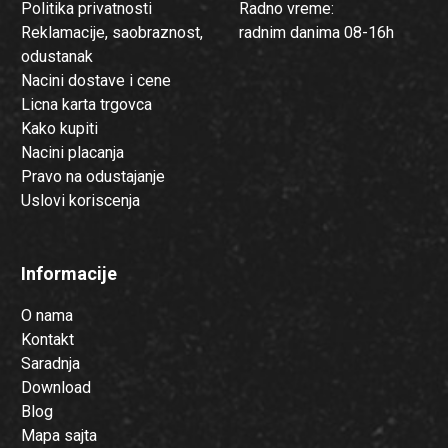
Politika privatnosti
Radno vreme:
Reklamacije, saobraznost,
radnim danima 08-16h
odustanak
Nacini dostave i cene
Licna karta trgovca
Kako kupiti
Nacini placanja
Pravo na odustajanje
Uslovi koriscenja
Informacije
O nama
Kontakt
Saradnja
Download
Blog
Mapa sajta