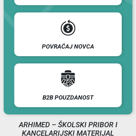
POVRAĆAJ NOVCA
B2B POUZDANOST
ARHIMED – ŠKOLSKI PRIBOR I
KANCELARIJSKI MATERIJAL