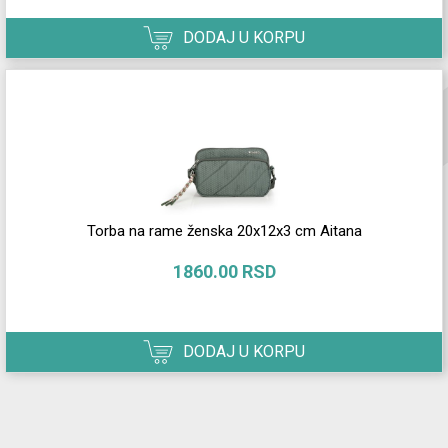
DODAJ U KORPU
Torba na rame ženska 20x12x3 cm Aitana
1860.00 RSD
DODAJ U KORPU