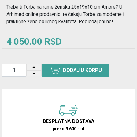
Treba ti Torba na rame ženska 25x19x10 cm Amore? U
Arhimed online prodavnici te čekaju Torbe za moderne i
praktične žene odličnog kvaliteta. Pogledaj online!
4 050.00 RSD
DODAJ U KORPU
BESPLATNA DOSTAVA
preko 9.600 rsd