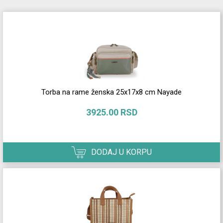
Torba na rame ženska 25x17x8 cm Nayade
3925.00 RSD
DODAJ U KORPU