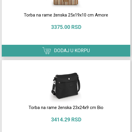
Torba na rame ženska 25x19x10 cm Amore
3375.00 RSD
DODAJ U KORPU
Torba na rame ženska 23x24x9 cm Bio
3414.29 RSD