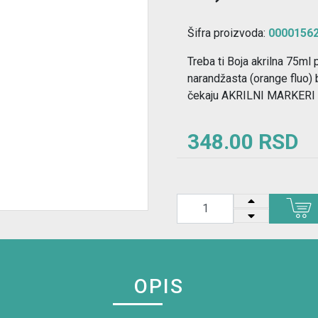
Šifra proizvoda:
0000156
Treba ti Boja akrilna 75m
narandžasta (orange fluo) 
čekaju AKRILNI MARKERI od
348.00 RSD
OPIS