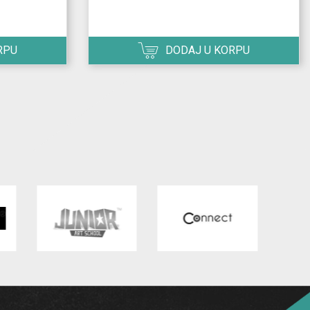
RPU
DODAJ U KORPU