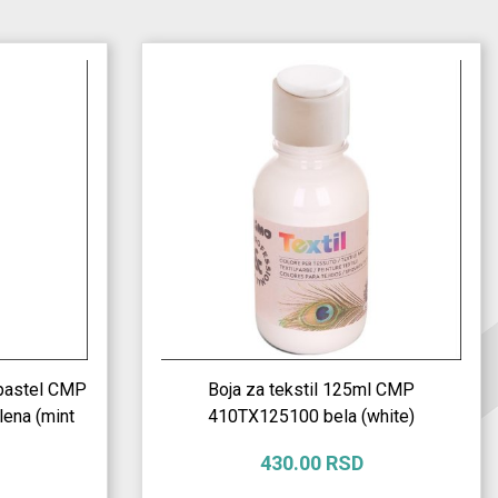
 pastel CMP
Boja za tekstil 125ml CMP
ena (mint
410TX125100 bela (white)
430.00 RSD